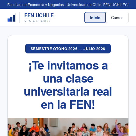
Facultad de Economía y Negocios · Universidad de Chile
FEN UCHILE
FEN UCHILE
Inicio
Cursos
VEN A CLASES
SEMESTRE OTOÑO 2026 —
JULIO 2026
¡Te invitamos a
una clase
universitaria real
en la FEN!